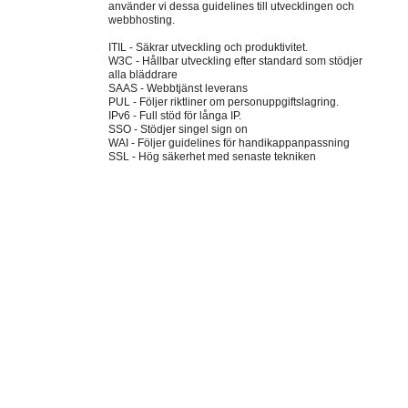
använder vi dessa guidelines till utvecklingen och
webbhosting.
ITIL - Säkrar utveckling och produktivitet.
W3C - Hållbar utveckling efter standard som stödjer
alla bläddrare
SAAS - Webbtjänst leverans
PUL - Följer riktliner om personuppgiftslagring.
IPv6 - Full stöd för långa IP.
SSO - Stödjer singel sign on
WAI - Följer guidelines för handikappanpassning
SSL - Hög säkerhet med senaste tekniken