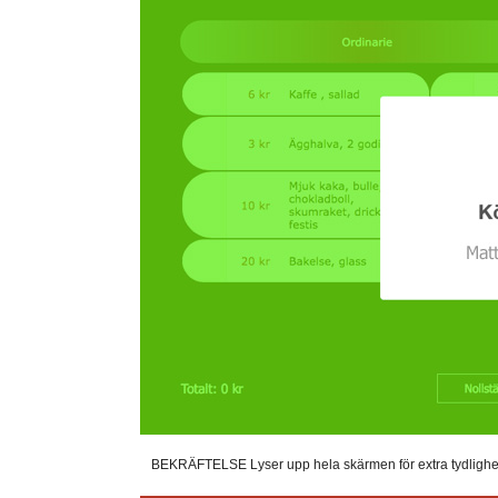
BEKRÄFTELSE Lyser upp hela skärmen för extra tydlighet