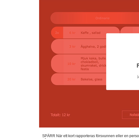
SPÄRR När ett kort rapporteras försvunnen eller en perso