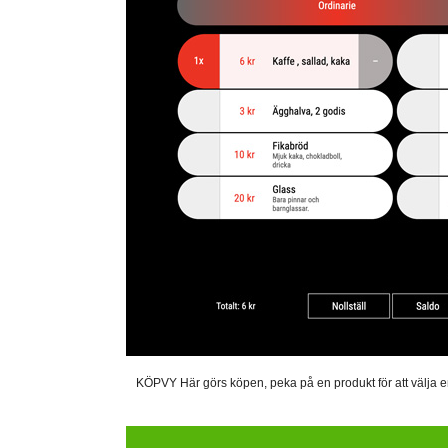
KÖPVY Här görs köpen, peka på en produkt för att välja en. 