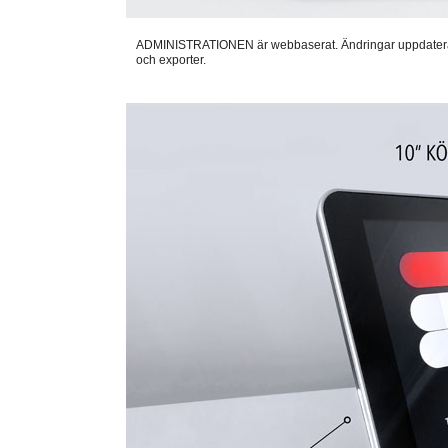
ADMINISTRATIONEN är webbaserat. Ändringar uppdateras auto
och exporter.