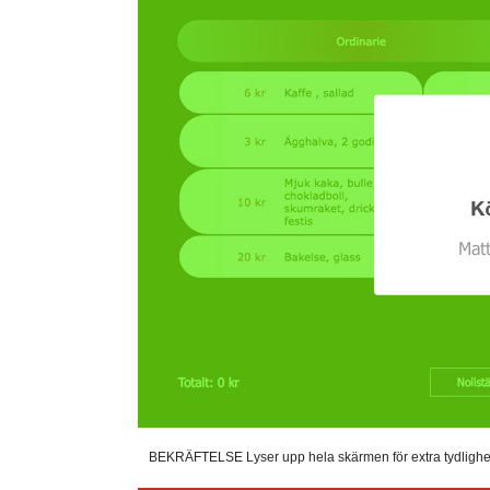
BEKRÄFTELSE Lyser upp hela skärmen för extra tydlighet