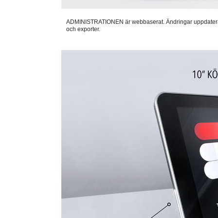
ADMINISTRATIONEN är webbaserat. Ändringar uppdateras auto
och exporter.