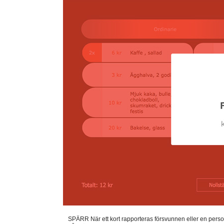
SPÄRR När ett kort rapporteras försvunnen eller en perso