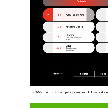
KÖPVY Här görs köpen, peka på en produkt för att välja en. 