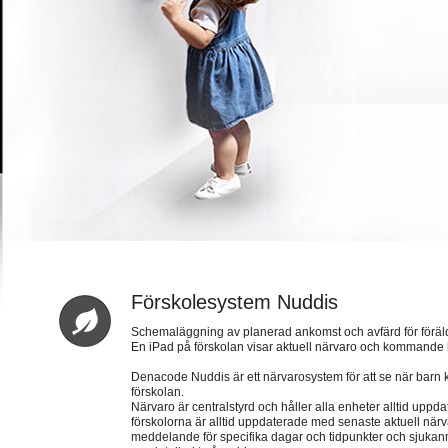
Förskolesystem Nuddis
Schemaläggning av planerad ankomst och avfärd för föräl
En iPad på förskolan visar aktuell närvaro och kommand
Denacode Nuddis är ett närvarosystem för att se när barn 
förskolan.
Närvaro är centralstyrd och håller alla enheter alltid uppd
förskolorna är alltid uppdaterade med senaste aktuell när
meddelande för specifika dagar och tidpunkter och sjukan