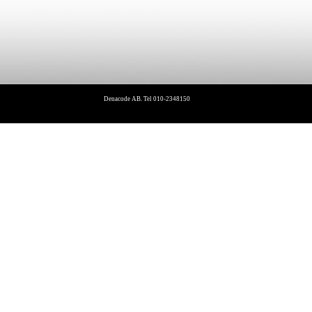
Denacode AB. Tel 010-2348150