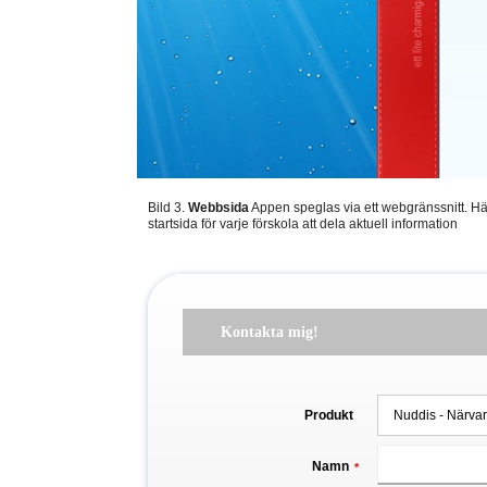
Bild 3.
Webbsida
Appen speglas via ett webgränssnitt. Här
startsida för varje förskola att dela aktuell information
Kontakta mig!
Produkt
Namn
*