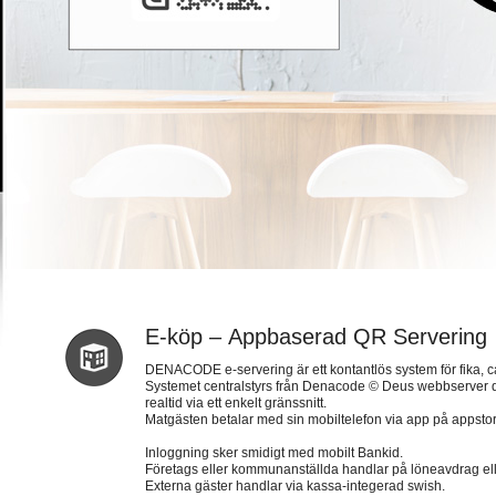
E-köp – Appbaserad QR Servering
DENACODE e-servering är ett kontantlös system för fika, c
Systemet centralstyrs från Denacode © Deus webbserver dä
realtid via ett enkelt gränssnitt.
Matgästen betalar med sin mobiltelefon via app på appstor
Inloggning sker smidigt med mobilt Bankid.
Företags eller kommunanställda handlar på löneavdrag elle
Externa gäster handlar via kassa-integerad swish.