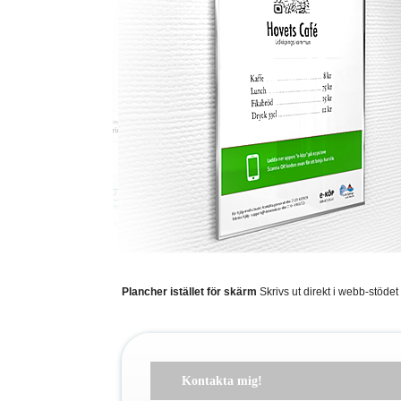
Plancher istället för skärm
Skrivs ut direkt i webb-stöde
Kontakta mig!