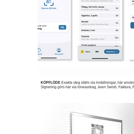
KÖPFLÖDE
Exakta steg ställs via inställningar, här anvä
Signering görs här via löneavdrag, även Swish, Faktura, F