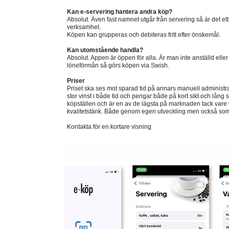
Kan e-servering hantera andra köp?
Absolut. Även fast namnet utgår från servering så är det ett 
verksamhet.
Köpen kan grupperas och debiteras fritt efter önskemål.
Kan utomstående handla?
Absolut. Appen är öppen för alla. Är man inte anställd elle
löneförmån så görs köpen via Swish.
Priser
Priset ska ses mot sparad tid på annars manuell administrat
stor vinst i både tid och pengar både på kort sikt och lång s
köpställen och är en av de lägsta på marknaden tack vare
kvalitetstänk. Både genom egen utveckling men också som t
Kontakta för en kortare visning