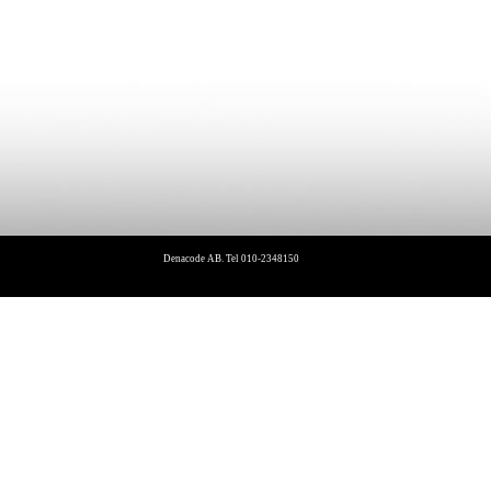
Denacode AB. Tel 010-2348150