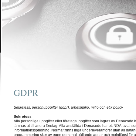
GDPR
Sekretess, personuppgifter (gdpr), arbetsmiljö, miljö och etik policy
Sekretess
Alla personliga uppgifter eller företagsuppgifter som lagras av Denacode 
lämnas ut till andra företag. Alla anställda i Denacode har ett NDA-avtal s
informationsspridning. Normalt finns inga underleverantörer utan all datah
programmering sker av egen personal gällande appar och molntjänst för a