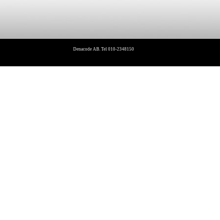
Denacode AB. Tel 010-2348150