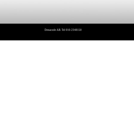
Denacode AB. Tel 010-2348150