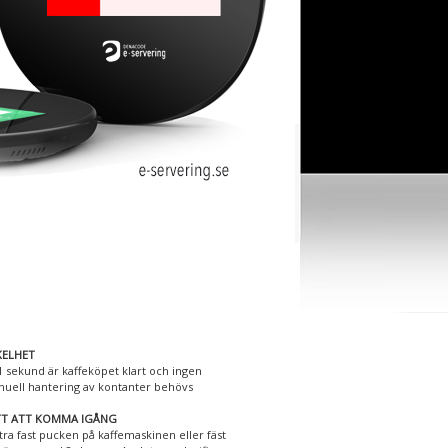
KELHET
1 sekund är kaffeköpet klart och ingen
uell hantering av kontanter behövs
TT ATT KOMMA IGÅNG
stra fast pucken på kaffemaskinen eller fäst