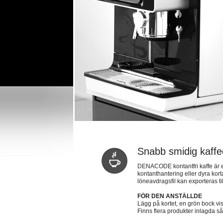
Snabb smidig kaffe
DENACODE kontantfri kaffe är ett 
kontanthantering eller dyra kor
löneavdragsfil kan exporteras ti
FÖR DEN ANSTÄLLDE
Lägg på kortet, en grön bock vis
Finns flera produkter inlagda s