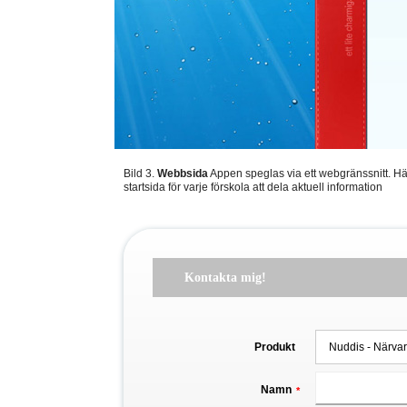
Bild 3.
Webbsida
Appen speglas via ett webgränssnitt. Här
startsida för varje förskola att dela aktuell information
Kontakta mig!
Produkt
Namn
*