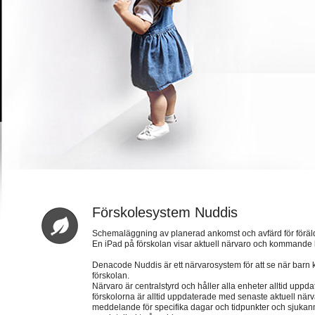
Förskolesystem Nuddis
Schemaläggning av planerad ankomst och avfärd för föräl
En iPad på förskolan visar aktuell närvaro och kommand
Denacode Nuddis är ett närvarosystem för att se när barn 
förskolan.
Närvaro är centralstyrd och håller alla enheter alltid uppd
förskolorna är alltid uppdaterade med senaste aktuell när
meddelande för specifika dagar och tidpunkter och sjukan