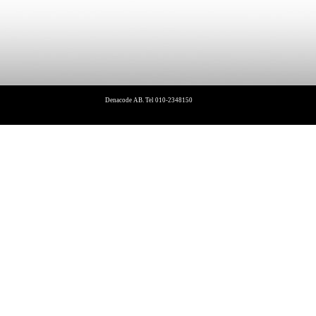
Denacode AB. Tel 010-2348150