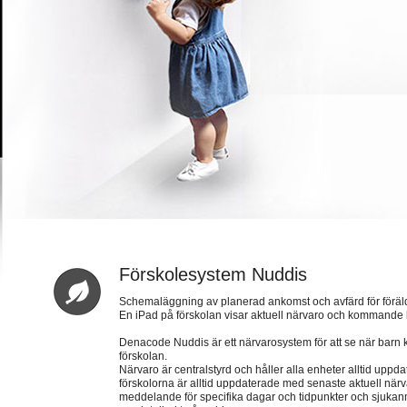
Förskolesystem Nuddis
Schemaläggning av planerad ankomst och avfärd för föräl
En iPad på förskolan visar aktuell närvaro och kommand
Denacode Nuddis är ett närvarosystem för att se när barn 
förskolan.
Närvaro är centralstyrd och håller alla enheter alltid uppd
förskolorna är alltid uppdaterade med senaste aktuell när
meddelande för specifika dagar och tidpunkter och sjukan