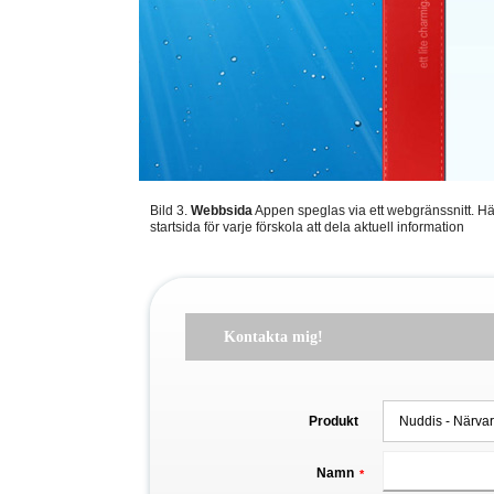
Bild 3.
Webbsida
Appen speglas via ett webgränssnitt. Här
startsida för varje förskola att dela aktuell information
Kontakta mig!
Produkt
Namn
*