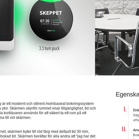
Egenska
 ett modernt och stilrent molnbaseat bokningssystem
or. Skärmen utanför rummet visar tillgänglighet, tid och
Enk
kortläsaren används för att säkert ta ett rum på ett
Väl
na till vid skärmen.
eft
Anv
met, skärmen byter till röd färg med default tid 30 min,
Bok
 bokad tid. Skärmen berättar för alla andra att "jag har det