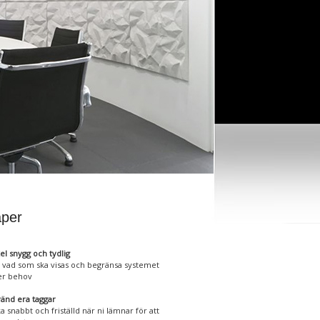
per
el snygg och tydlig
j vad som ska visas och begränsa systemet
er behov
änd era taggar
a snabbt och friställd när ni lämnar för att