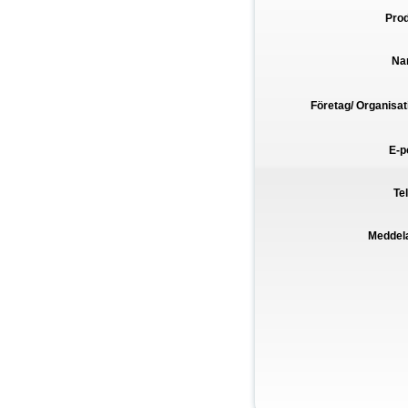
Pro
Na
Företag/ Organisat
E-p
Te
Meddel