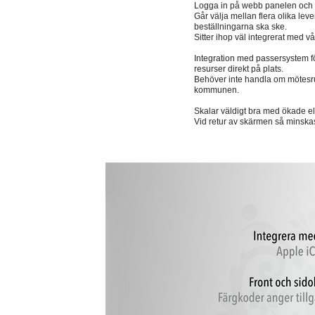
Logga in på webb panelen och fyl
Går välja mellan flera olika leve
beställningarna ska ske.
Sitter ihop väl integrerat med 
Integration med passersystem för
resurser direkt på plats.
Behöver inte handla om mötesrum
kommunen.
Skalar väldigt bra med ökade e
Vid retur av skärmen så minska