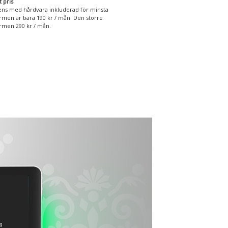
t pris
ens med hårdvara inkluderad för minsta
rmen är bara 190 kr / mån. Den större
rmen 290 kr / mån.