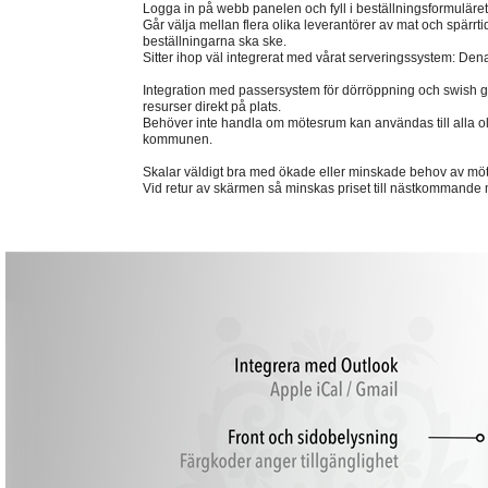
Logga in på webb panelen och fyll i beställningsformuläret t
Går välja mellan flera olika leverantörer av mat och spärrti
beställningarna ska ske.
Sitter ihop väl integrerat med vårat serveringssystem: Den
Integration med passersystem för dörröppning och swish gör 
resurser direkt på plats.
Behöver inte handla om mötesrum kan användas till alla oli
kommunen.
Skalar väldigt bra med ökade eller minskade behov av mö
Vid retur av skärmen så minskas priset till nästkommande