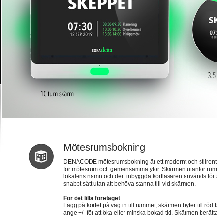
Mötesrumsbokning
DENACODE mötesrumsbokning är ett modernt och stilren
för mötesrum och gemensamma ytor. Skärmen utanför rummet
lokalens namn och den inbyggda kortläsaren används för att
snabbt sätt utan att behöva stanna till vid skärmen.
För det lilla företaget
Lägg på kortet på väg in till rummet, skärmen byter till röd 
ange +/- för att öka eller minska bokad tid. Skärmen berättar