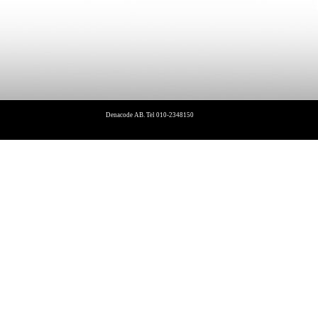
Denacode AB. Tel 010-2348150