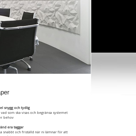
per
el snygg och tydlig
j vad som ska visas och begränsa systemet
er behov
änd era taggar
a snabbt och friställd när ni lämnar för att