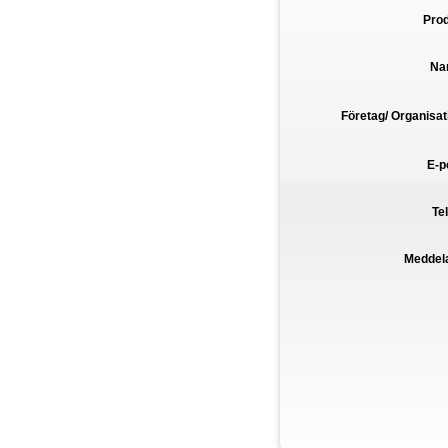
Pro
Na
Företag/ Organisat
E-p
Te
Meddel