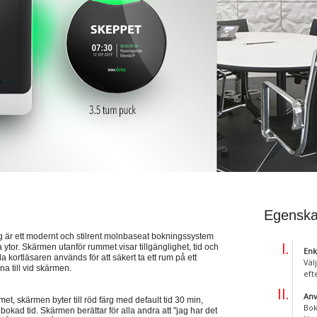
Egenska
 ett modernt och stilrent molnbaseat bokningssystem
or. Skärmen utanför rummet visar tillgänglighet, tid och
Enk
kortläsaren används för att säkert ta ett rum på ett
Väl
na till vid skärmen.
eft
Anv
met, skärmen byter till röd färg med default tid 30 min,
Bok
 bokad tid. Skärmen berättar för alla andra att "jag har det