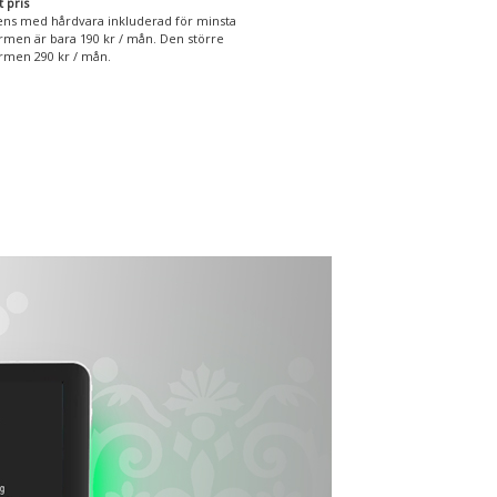
t pris
ens med hårdvara inkluderad för minsta
rmen är bara 190 kr / mån. Den större
rmen 290 kr / mån.