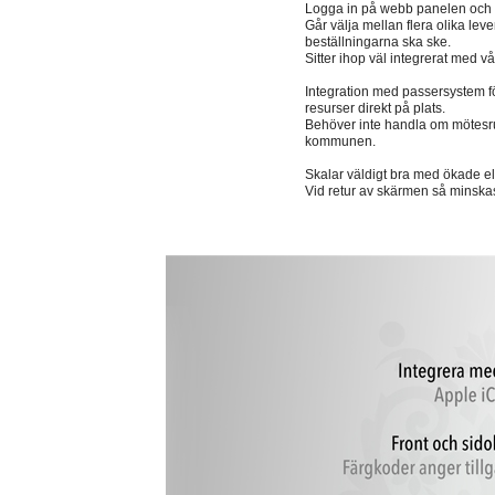
Logga in på webb panelen och fyl
Går välja mellan flera olika leve
beställningarna ska ske.
Sitter ihop väl integrerat med 
Integration med passersystem för
resurser direkt på plats.
Behöver inte handla om mötesrum
kommunen.
Skalar väldigt bra med ökade e
Vid retur av skärmen så minska