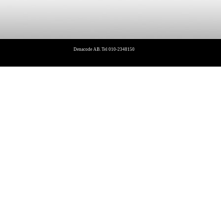
Denacode AB. Tel 010-2348150