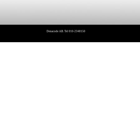
Denacode AB. Tel 010-2348150