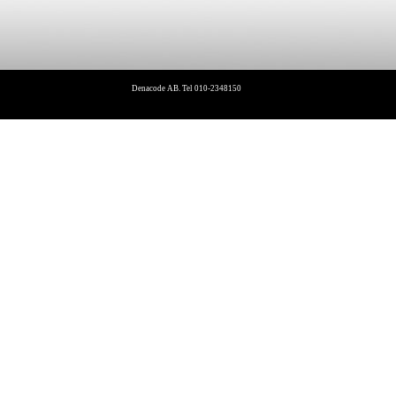
Denacode AB. Tel 010-2348150