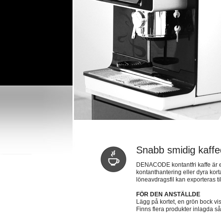
Snabb smidig kaffe
DENACODE kontantfri kaffe är ett 
kontanthantering eller dyra kor
löneavdragsfil kan exporteras ti
FÖR DEN ANSTÄLLDE
Lägg på kortet, en grön bock vis
Finns flera produkter inlagda s