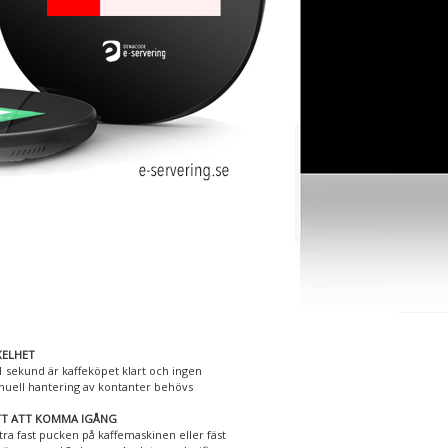
KELHET
1 sekund är kaffeköpet klart och ingen
uell hantering av kontanter behövs
TT ATT KOMMA IGÅNG
stra fast pucken på kaffemaskinen eller fäst