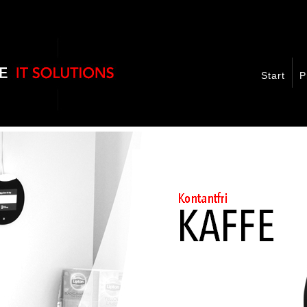
Start
P