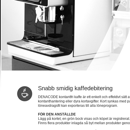
Snabb smidig kaffedebitering
DENACODE kontantfri kaffe är ett enkelt och effektivt sätt at
kontanthantering eller dyra kortavgifter. Kort synkas med
löneavdragsfil kan exporteras till alla löneprogram.
FÖR DEN ANSTÄLLDE
Lägg på kortet, en grön bock visas och köpet är registrerat.
Finns flera produkter inlagda så byt mellan produkter gen