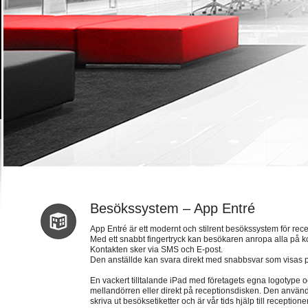
Besökssystem – App Entré
App Entré är ett modernt och stilrent besökssystem för rece
Med ett snabbt fingertryck kan besökaren anropa alla på ko
Kontakten sker via SMS och E-post.
Den anställde kan svara direkt med snabbsvar som visas 
En vackert tilltalande iPad med företagets egna logotype 
mellandörren eller direkt på receptionsdisken. Den använda
skriva ut besöksetiketter och är vår tids hjälp till receptione