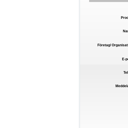
Pro
Na
Företag/ Organisat
E-p
Te
Meddel