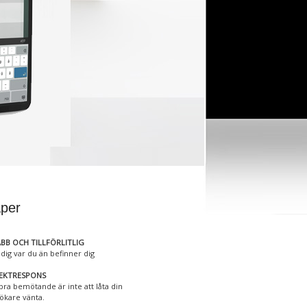
per
BB OCH TILLFÖRLITLIG
 dig var du än befinner dig
REKTRESPONS
 bra bemötande är inte att låta din
ökare vänta.