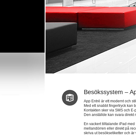
Besökssystem – Ap
App Entré är ett modernt och sti
Med ett snabbt fingertryck kan 
Kontakten sker via SMS och E-p
Den anställde kan svara direkt
En vackert tilltalande iPad med
mellandörren eller direkt på re
skriva ut besöksetiketter och är v