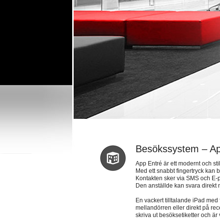
Besökssystem – Ap
App Entré är ett modernt och sti
Med ett snabbt fingertryck kan 
Kontakten sker via SMS och E-p
Den anställde kan svara direkt
En vackert tilltalande iPad med
mellandörren eller direkt på re
skriva ut besöksetiketter och är v