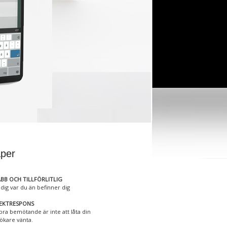
per
BB OCH TILLFÖRLITLIG
 dig var du än befinner dig
REKTRESPONS
 bra bemötande är inte att låta din
ökare vänta.