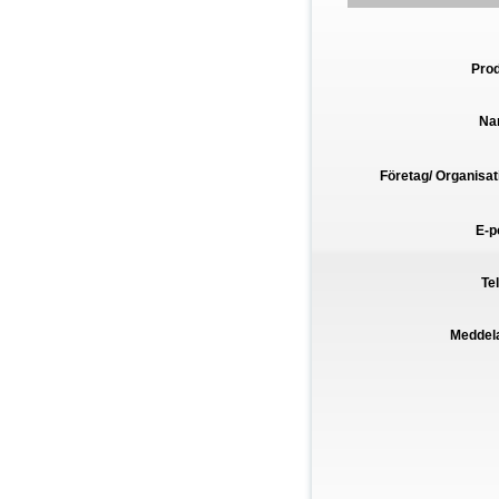
Pro
Na
Företag/ Organisat
E-p
Te
Meddel