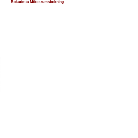
Bokadetta Mötesrumsbokning