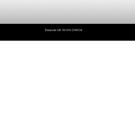
Denacode AB. Tel 010-2348150