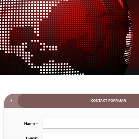
KONTAKT FORMUÄR
Namn
*
E-post