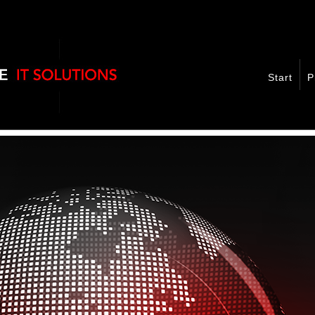
Start
P