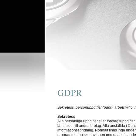
GDPR
Sekretess, personuppgifter (gdpr), arbetsmiljö, m
Sekretess
Alla personliga uppgifter eller företagsuppgift
lämnas ut till andra företag. Alla anställda i D
informationsspridning. Normalt finns inga under
programmering sker av egen personal gällande a