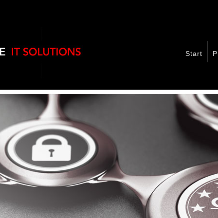
Start
P