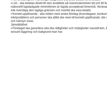
• Lön - ska betalas direkt till den anställde på överenskommen tid och till f
nationellt lagstadgade minimilönen är lägsta accepterad lönenivå. Veckoar
inte överstiga den lagliga gränsen och övertid ska vara betald.
• Korrekt uppförande - alla möten med andra företag (licenstagare, konkur
inköpsställen) och personer ska alltid ske med ett korrekt uppförande, där 
och hänsyn visas.
Jämställdhet
• Företaget ska garantera alla lika rättigheter och möjligheter oavsett kön, 
sexuell läggning och bakgrund man har.