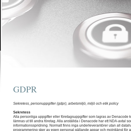
GDPR
Sekretess, personuppgifter (gdpr), arbetsmiljö, miljö och etik policy
Sekretess
Alla personliga uppgifter eller företagsuppgifter som lagras av Denacode 
lämnas ut till andra företag. Alla anställda i Denacode har ett NDA-avtal s
informationsspridning. Normalt finns inga underleverantörer utan all datah
programmering sker av egen personal gällande appar och molntjänst för a