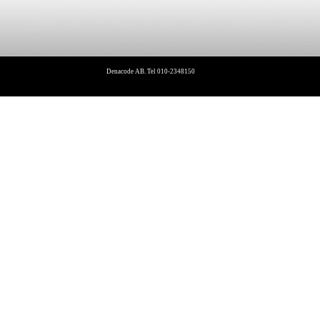
Denacode AB. Tel 010-2348150