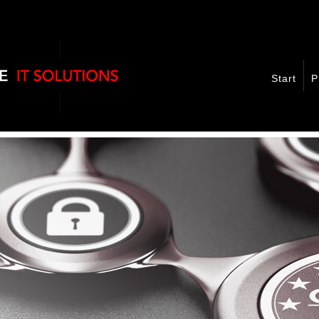
Start
P