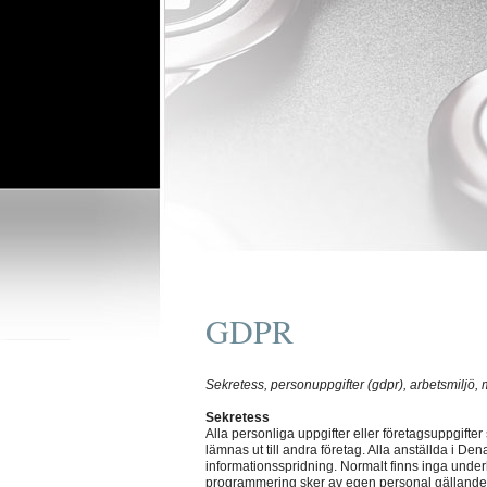
GDPR
Sekretess, personuppgifter (gdpr), arbetsmiljö, m
Sekretess
Alla personliga uppgifter eller företagsuppgift
lämnas ut till andra företag. Alla anställda i D
informationsspridning. Normalt finns inga under
programmering sker av egen personal gällande a