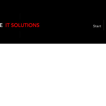
Start