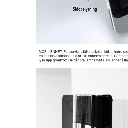
MOBIL ENHET. För service ställen, skolor, kök, mindre se
en fast installationspunkt är 10" enheten perfekt. Går mont
lysa upp grönt/rött. De går bra lämna helt själv, är nerlås