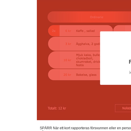
SPÄRR När ett kort rapporteras försvunnen eller en perso