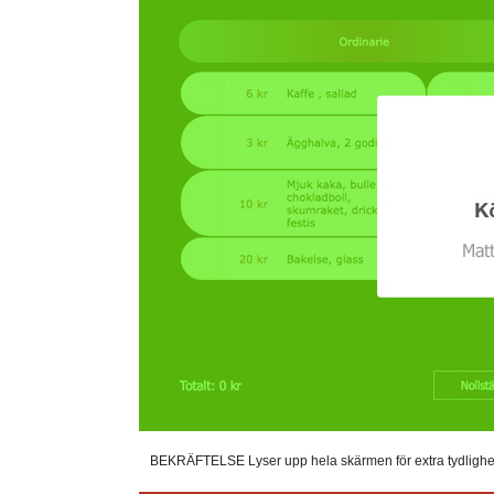
BEKRÄFTELSE Lyser upp hela skärmen för extra tydlighet