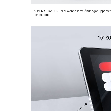
ADMINISTRATIONEN är webbaserat. Ändringar uppdateras auto
och exporter.