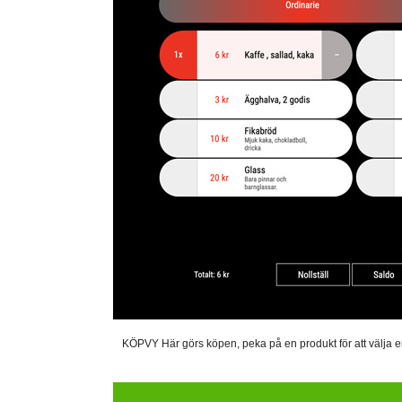
KÖPVY Här görs köpen, peka på en produkt för att välja en. 