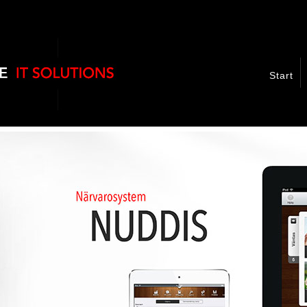
Start