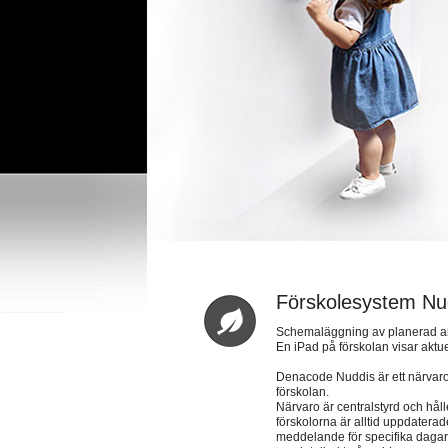
Förskolesystem Nu
Schemaläggning av planerad ank
En iPad på förskolan visar ak
Denacode Nuddis är ett närvaros
förskolan.
Närvaro är centralstyrd och håll
förskolorna är alltid uppdatera
meddelande för specifika dagar