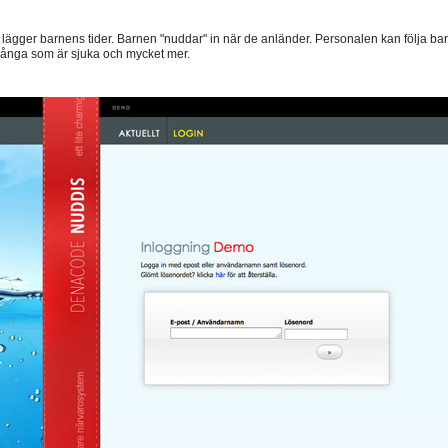
 lägger barnens tider. Barnen "nuddar" in när de anländer. Personalen kan följa b
 många som är sjuka och mycket mer.