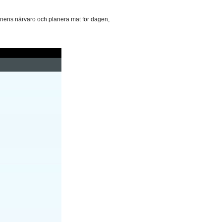
arnens närvaro och planera mat för dagen,