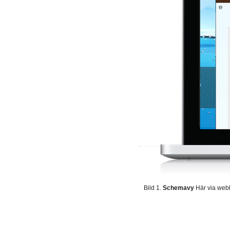
Bild 1.
Schemavy
Här via webb