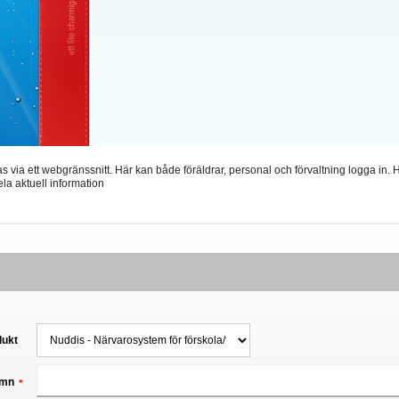
 via ett webgränssnitt. Här kan både föräldrar, personal och förvaltning logga in.
dela aktuell information
dukt
mn
*