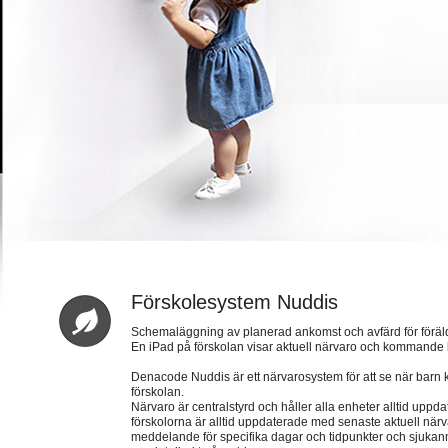
Förskolesystem Nuddis
Schemaläggning av planerad ankomst och avfärd för föräl
En iPad på förskolan visar aktuell närvaro och kommand
Denacode Nuddis är ett närvarosystem för att se när barn 
förskolan.
Närvaro är centralstyrd och håller alla enheter alltid uppd
förskolorna är alltid uppdaterade med senaste aktuell när
meddelande för specifika dagar och tidpunkter och sjukan