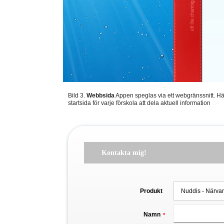
Bild 3.
Webbsida
Appen speglas via ett webgränssnitt. Här
startsida för varje förskola att dela aktuell information
Kontakta mig!
Produkt
Namn
*