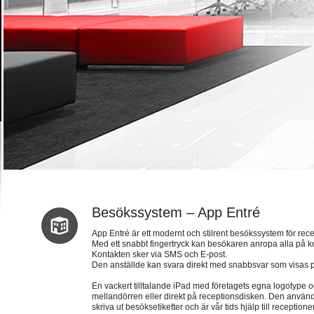
Besökssystem – App Entré
App Entré är ett modernt och stilrent besökssystem för rece
Med ett snabbt fingertryck kan besökaren anropa alla på ko
Kontakten sker via SMS och E-post.
Den anställde kan svara direkt med snabbsvar som visas 
En vackert tilltalande iPad med företagets egna logotype 
mellandörren eller direkt på receptionsdisken. Den använda
skriva ut besöksetiketter och är vår tids hjälp till receptione