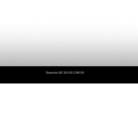
Denacode AB. Tel 010-2348150