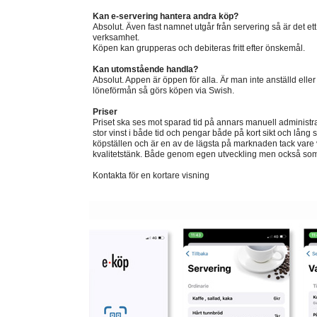
Kan e-servering hantera andra köp?
Absolut. Även fast namnet utgår från servering så är det ett 
verksamhet.
Köpen kan grupperas och debiteras fritt efter önskemål.
Kan utomstående handla?
Absolut. Appen är öppen för alla. Är man inte anställd elle
löneförmån så görs köpen via Swish.
Priser
Priset ska ses mot sparad tid på annars manuell administrat
stor vinst i både tid och pengar både på kort sikt och lång s
köpställen och är en av de lägsta på marknaden tack vare
kvalitetstänk. Både genom egen utveckling men också som t
Kontakta för en kortare visning