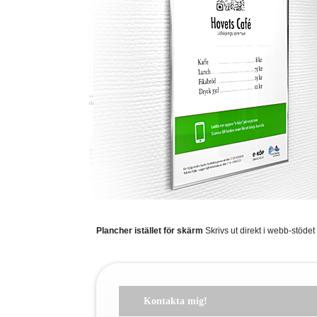
Plancher istället för skärm
Skrivs ut direkt i webb-stöde
Kontakta mig!