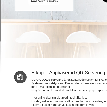
E-köp – Appbaserad QR Servering
DENACODE e-servering är ett kontantlös system för fika, c
Systemet centralstyrs från Denacode © Deus webbserver dä
realtid via ett enkelt gränssnitt.
Matgästen betalar med sin mobiltelefon via app på appstor
Inloggning sker smidigt med mobilt Bankid.
Företags eller kommunanställda handlar på löneavdrag elle
Externa gäster handlar via kassa-integerad swish.