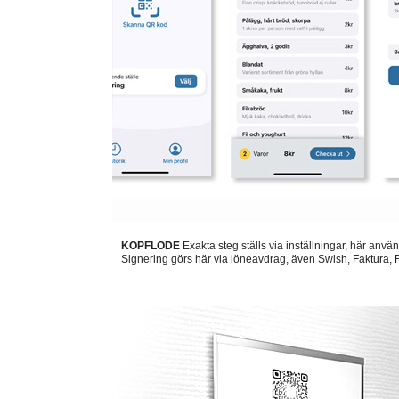
KÖPFLÖDE
Exakta steg ställs via inställningar, här anvä
Signering görs här via löneavdrag, även Swish, Faktura, F