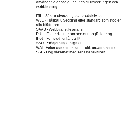
använder vi dessa guidelines till utvecklingen och
webbhosting.
ITIL - Säkrar utveckling och produktivitet.
W3C - Hållbar utveckling efter standard som stödjer
alla bläddrare
SAAS - Webbtjänst leverans
PUL - Följer riktliner om personuppgiftslagring.
IPv6 - Full stöd för långa IP.
SSO - Stödjer singel sign on
WAI - Följer guidelines för handikappanpassning
SSL - Hög säkerhet med senaste tekniken