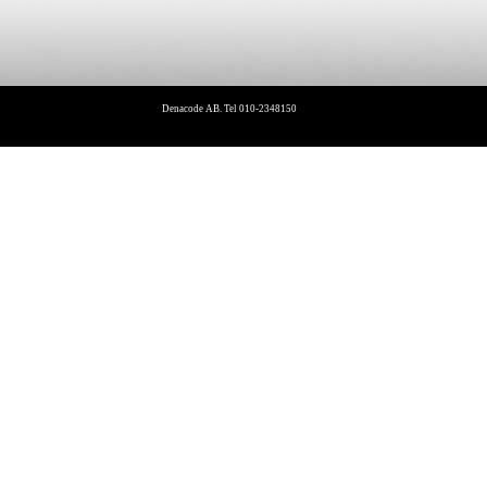
Denacode AB. Tel 010-2348150