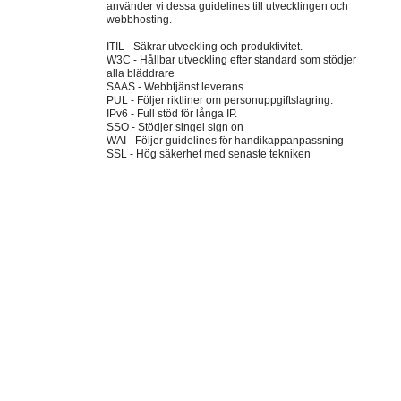
använder vi dessa guidelines till utvecklingen och
webbhosting.
ITIL - Säkrar utveckling och produktivitet.
W3C - Hållbar utveckling efter standard som stödjer
alla bläddrare
SAAS - Webbtjänst leverans
PUL - Följer riktliner om personuppgiftslagring.
IPv6 - Full stöd för långa IP.
SSO - Stödjer singel sign on
WAI - Följer guidelines för handikappanpassning
SSL - Hög säkerhet med senaste tekniken