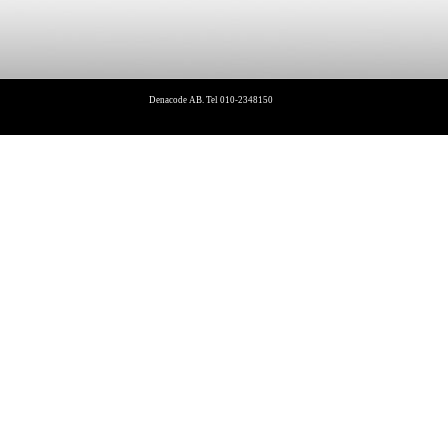
Denacode AB. Tel 010-2348150