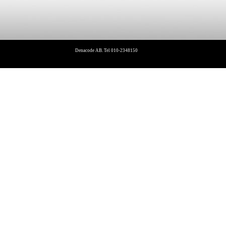
Denacode AB. Tel 010-2348150