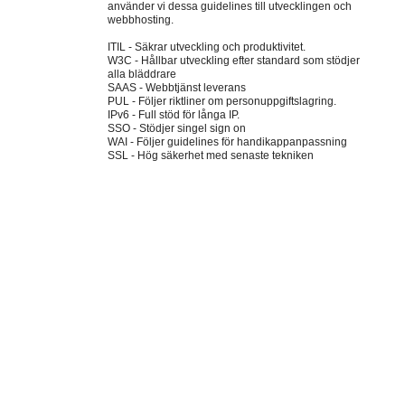
använder vi dessa guidelines till utvecklingen och
webbhosting.
ITIL - Säkrar utveckling och produktivitet.
W3C - Hållbar utveckling efter standard som stödjer
alla bläddrare
SAAS - Webbtjänst leverans
PUL - Följer riktliner om personuppgiftslagring.
IPv6 - Full stöd för långa IP.
SSO - Stödjer singel sign on
WAI - Följer guidelines för handikappanpassning
SSL - Hög säkerhet med senaste tekniken