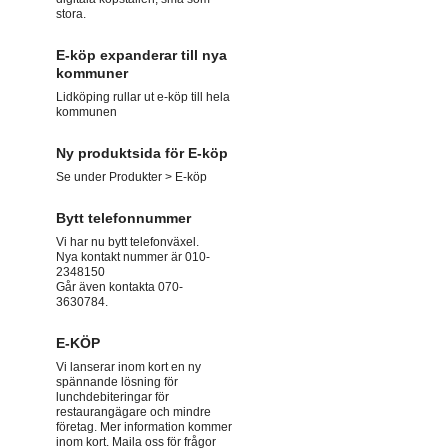
stora.
E-köp expanderar till nya
kommuner
Lidköping rullar ut e-köp till hela
kommunen
Ny produktsida för E-köp
Se under Produkter > E-köp
Bytt telefonnummer
Vi har nu bytt telefonväxel.
Nya kontakt nummer är 010-
2348150
Går även kontakta 070-
3630784.
E-KÖP
Vi lanserar inom kort en ny
spännande lösning för
lunchdebiteringar för
restaurangägare och mindre
företag. Mer information kommer
inom kort. Maila oss för frågor