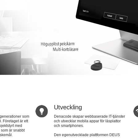
Utveckling
2 generationer som
Denacode skapar webbaserade IT-tjänster
. Företaget är ett
och utvecklar mobila appar för läsplattor
ojektstyrt med
och smartphones.
r som är snabbt
nskemål.
Den egenutvecklade plattformen DEUS