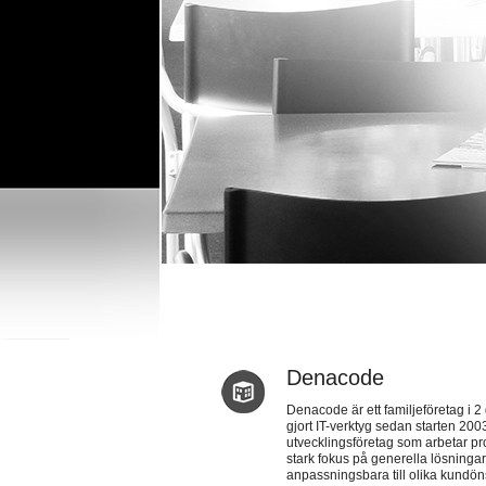
Denacode
Denacode är ett familjeföretag i 
gjort IT-verktyg sedan starten 2003
utvecklingsföretag som arbetar pr
stark fokus på generella lösninga
anpassningsbara till olika kundö