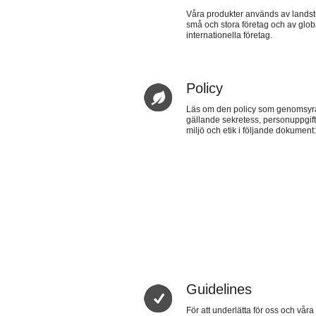
Våra produkter används av lands
små och stora företag och av glob
internationella företag.
Policy
Läs om den policy som genomsyra
gällande sekretess, personuppgifte
miljö och etik i följande dokument
Guidelines
För att underlätta för oss och vår