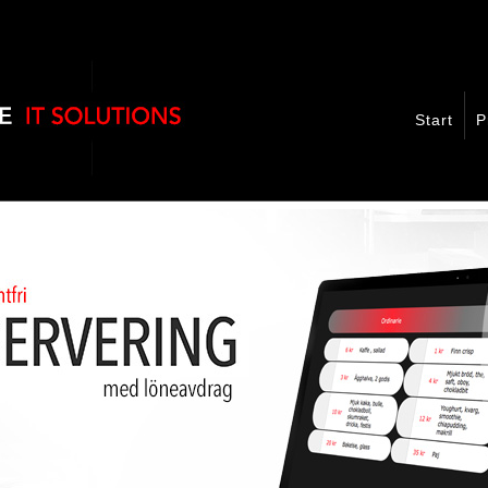
Start
P